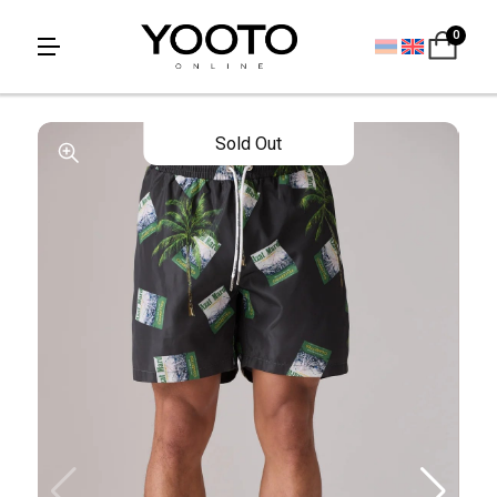
0
Sold Out