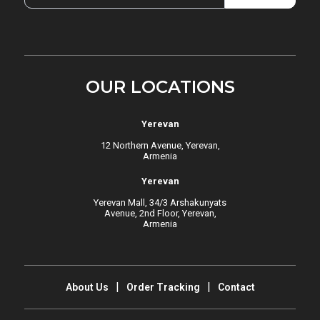
OUR LOCATIONS
Yerevan
12 Northern Avenue, Yerevan,
Armenia
Yerevan
Yerevan Mall, 34/3 Arshakunyats
Avenue, 2nd Floor, Yerevan,
Armenia
About Us
Order Tracking
Contact