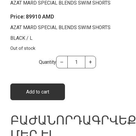
AZAT MARD SPECIAL BLENDS SWIM SHORTS
Price:
89910 AMD
AZAT MARD SPECIAL BLENDS SWIM SHORTS
BLACK / L
Out of stock
–
+
Quantity
Add to cart
ԲԱԺԱՆՈՐԴԱԳՐՎԵՔ
ԲԱԺԱՆՈՐԴԱԳՐՎԵ
ՄԵՐ
ԷԼ․
ՄԵՐ ԷԼ․