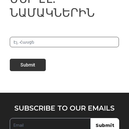
ՆԱՄԱԿՆԵՐԻՆ
ՆԱՄԱԿՆԵՐԻՆ
Submit
SUBSCRIBE
SUBSCRIBE TO OUR EMAILS
TO
OUR
Submit
EMAILS